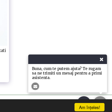
zati
Buna, cum te putem ajuta? Te rugam
sa ne trimiti un mesaj pentru a primi
asistenta.
Am înţeles!