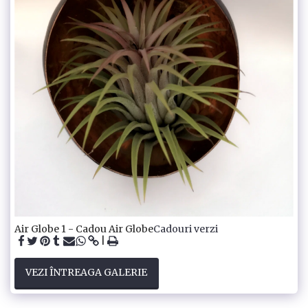
Air Globe 1 - Cadou Air Globe
Cadouri verzi
VEZI ÎNTREAGA GALERIE