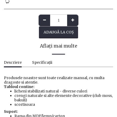
ADAUGĂ LA COŞ
Aflați mai multe
Descriere
Specificații
Produsele noastre sunt toate realizate manual, cu multa
dragoste si atentie.
Tabloul contine:
licheni stabilizati natural - diverse culori
crengi naturale si alte elemente decorative (club moss,
bakuli)
scortisoara
Suport:
Rama din MDF/lemn/carton