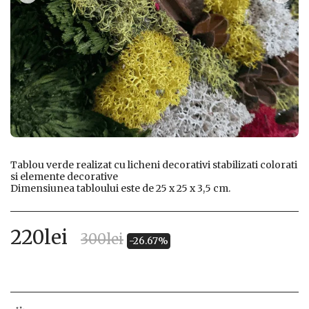
Tablou verde realizat cu licheni decorativi stabilizati colorati
si elemente decorative
Dimensiunea tabloului este de 25 x 25 x 3,5 cm.
220
lei
300
lei
-26.67%