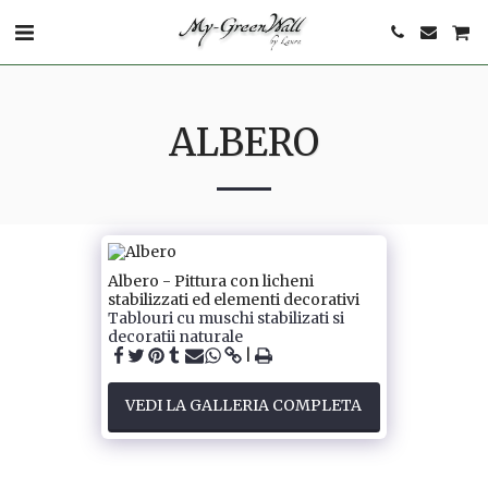
ALBERO
Albero - Pittura con licheni
stabilizzati ed elementi decorativi
Tablouri cu muschi stabilizati si
decoratii naturale
VEDI LA GALLERIA COMPLETA