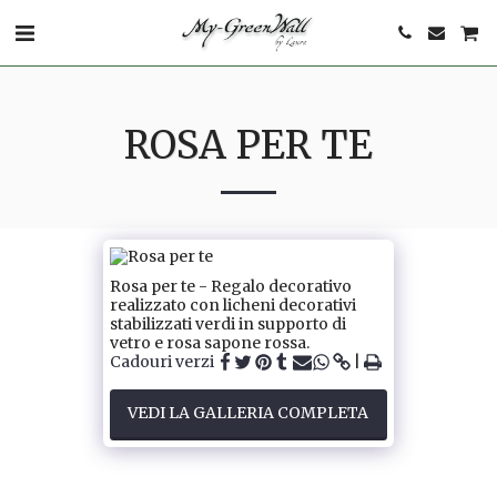
ROSA PER TE
Rosa per te - Regalo decorativo
realizzato con licheni decorativi
stabilizzati verdi in supporto di
vetro e rosa sapone rossa.
Cadouri verzi
VEDI LA GALLERIA COMPLETA