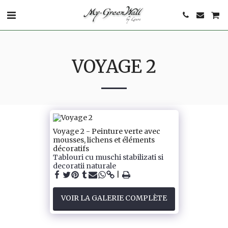
VOYAGE 2
Voyage 2 - Peinture verte avec
mousses, lichens et éléments
décoratifs
Tablouri cu muschi stabilizati si
decoratii naturale
VOIR LA GALERIE COMPLÈTE