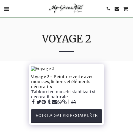
VOYAGE 2
Voyage 2 - Peinture verte avec
mousses, lichens et éléments
décoratifs
Tablouri cu muschi stabilizati si
decoratii naturale
VOIR LA GALERIE COMPLÈTE