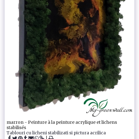
marron - Peinture à la peinture acrylique et lichens
stabilisés
Tablouri cu licheni stabilizati si pictura acrilica